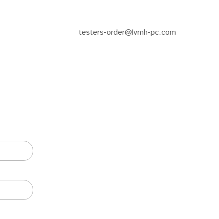
testers-order@lvmh-pc.com