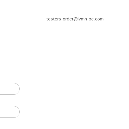
testers-order@lvmh-pc.com