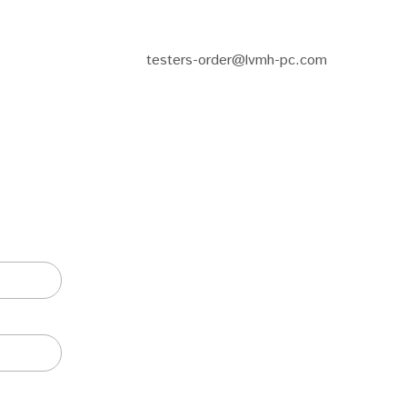
testers-order@lvmh-pc.com