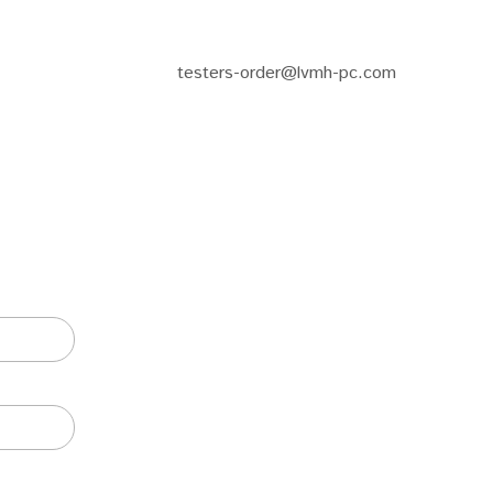
testers-order@lvmh-pc.com