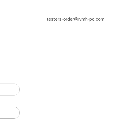
testers-order@lvmh-pc.com