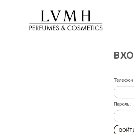
ВХО
Телефон 
Пароль: