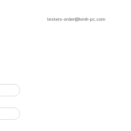
testers-order@lvmh-pc.com