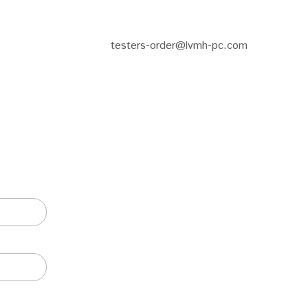
testers-order@lvmh-pc.com