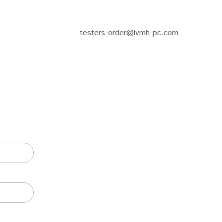
testers-order@lvmh-pc.com