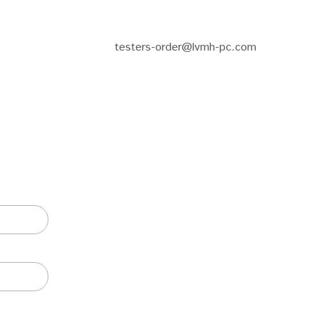
testers-order@lvmh-pc.com