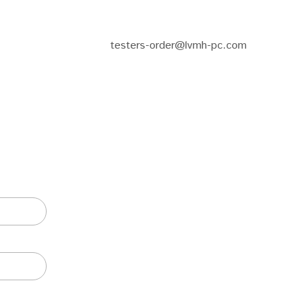
testers-order@lvmh-pc.com