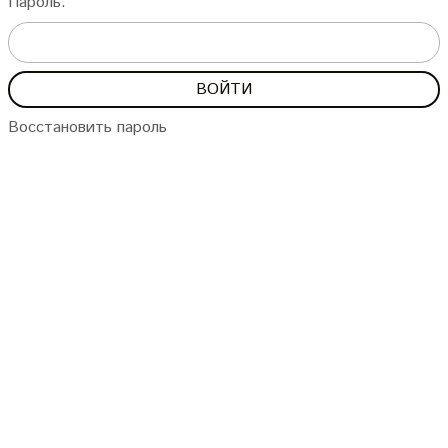
Пароль:
Восстановить пароль