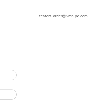
testers-order@lvmh-pc.com